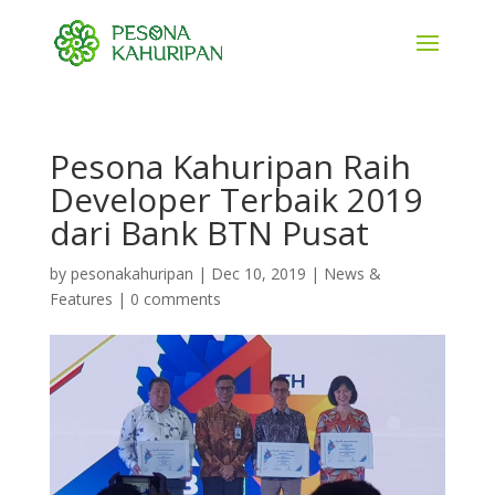
Pesona Kahuripan Raih
Developer Terbaik 2019
dari Bank BTN Pusat
by
pesonakahuripan
|
Dec 10, 2019
|
News &
Features
|
0 comments