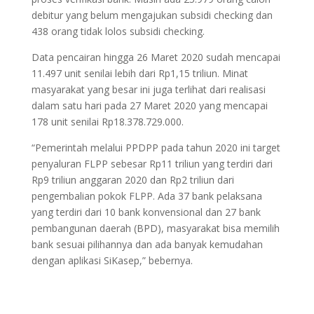
debitur yang belum mengajukan subsidi checking dan
438 orang tidak lolos subsidi checking.
Data pencairan hingga 26 Maret 2020 sudah mencapai
11.497 unit senilai lebih dari Rp1,15 triliun. Minat
masyarakat yang besar ini juga terlihat dari realisasi
dalam satu hari pada 27 Maret 2020 yang mencapai
178 unit senilai Rp18.378.729.000.
“Pemerintah melalui PPDPP pada tahun 2020 ini target
penyaluran FLPP sebesar Rp11 triliun yang terdiri dari
Rp9 triliun anggaran 2020 dan Rp2 triliun dari
pengembalian pokok FLPP. Ada 37 bank pelaksana
yang terdiri dari 10 bank konvensional dan 27 bank
pembangunan daerah (BPD), masyarakat bisa memilih
bank sesuai pilihannya dan ada banyak kemudahan
dengan aplikasi SiKasep,” bebernya.