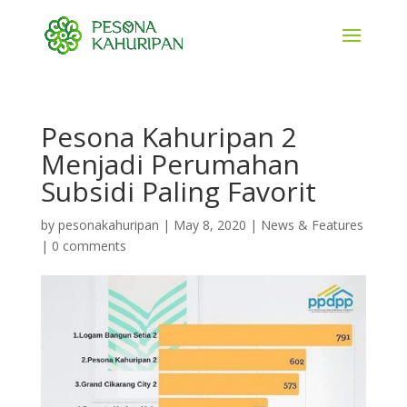
Pesona Kahuripan 2
Menjadi Perumahan
Subsidi Paling Favorit
by
pesonakahuripan
|
May 8, 2020
|
News & Features
|
0 comments