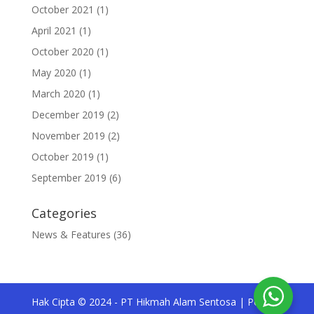
October 2021
(1)
April 2021
(1)
October 2020
(1)
May 2020
(1)
March 2020
(1)
December 2019
(2)
November 2019
(2)
October 2019
(1)
September 2019
(6)
Categories
News & Features
(36)
Hak Cipta © 2024 - PT Hikmah Alam Sentosa | Pesona