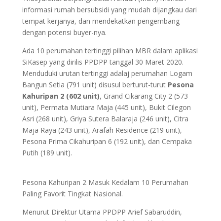
informasi rumah bersubsidi yang mudah dijangkau dari
tempat kerjanya, dan mendekatkan pengembang
dengan potensi buyer-nya.
Ada 10 perumahan tertinggi pilihan MBR dalam aplikasi
SiKasep yang dirilis PPDPP tanggal 30 Maret 2020.
Menduduki urutan tertinggi adalaj perumahan Logam
Bangun Setia (791 unit) disusul berturut-turut
Pesona
Kahuripan 2 (602 unit)
, Grand Cikarang City 2 (573
unit), Permata Mutiara Maja (445 unit), Bukit Cilegon
Asri (268 unit), Griya Sutera Balaraja (246 unit), Citra
Maja Raya (243 unit), Arafah Residence (219 unit),
Pesona Prima Cikahuripan 6 (192 unit), dan Cempaka
Putih (189 unit).
Pesona Kahuripan 2 Masuk Kedalam 10 Perumahan
Paling Favorit Tingkat Nasional.
Menurut Direktur Utama PPDPP Arief Sabaruddin,