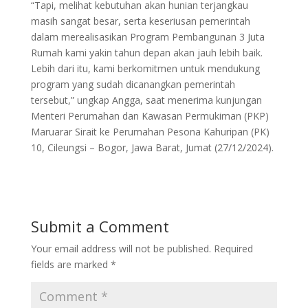
“Tapi, melihat kebutuhan akan hunian terjangkau
masih sangat besar, serta keseriusan pemerintah
dalam merealisasikan Program Pembangunan 3 Juta
Rumah kami yakin tahun depan akan jauh lebih baik.
Lebih dari itu, kami berkomitmen untuk mendukung
program yang sudah dicanangkan pemerintah
tersebut,” ungkap Angga, saat menerima kunjungan
Menteri Perumahan dan Kawasan Permukiman (PKP)
Maruarar Sirait ke Perumahan Pesona Kahuripan (PK)
10, Cileungsi – Bogor, Jawa Barat, Jumat (27/12/2024).
Submit a Comment
Your email address will not be published.
Required
fields are marked
*