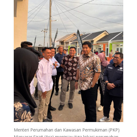
Menteri Perumahan dan Kawasan Permukiman (PKP)
Maruarar Sirait (Ara) meninjau tiga lokasi perumahan