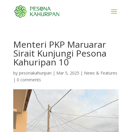
Menteri PKP Maruarar
Sirait Kunjungi Pesona
Kahuripan 10
by
pesonakahuripan
|
Mar 5, 2025
|
News & Features
|
0 comments